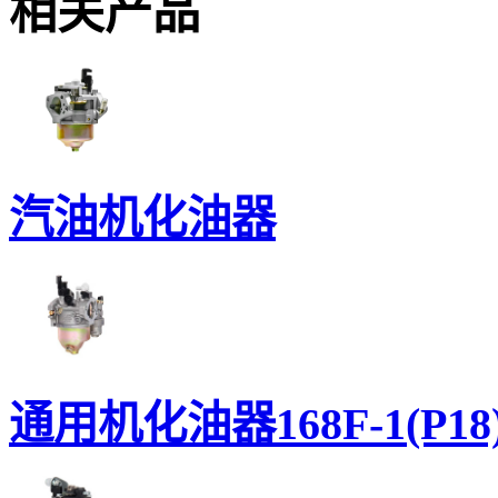
相关产品
汽油机化油器
通用机化油器168F-1(P18