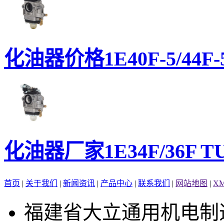
化油器价格1E40F-5/44F-5
化油器厂家1E34F/36F TU2
首页
|
关于我们
|
新闻资讯
|
产品中心
|
联系我们
|
网站地图
|
X
福建省大立通用机电制