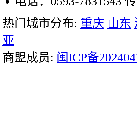
电话：0593-7831543
传
热门城市分布:
重庆
山东
亚
商盟成员:
闽ICP备202404